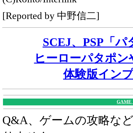
[Reported by 中野信二]
SCEJ、PSP「
ヒーローパタポン
体験版イン
GAME
Q&A、ゲームの攻略な