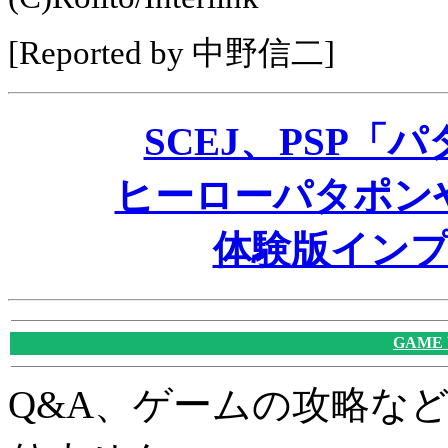
[Reported by 中野信二]
SCEJ、PSP「
ヒーローパタポン
体験版イン
GAME
Q&A、ゲームの攻略な