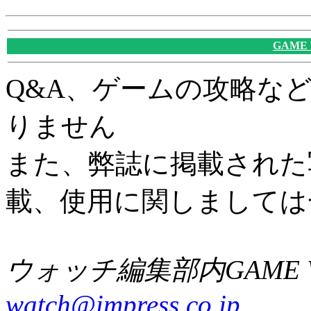
GAME
Q&A、ゲームの攻略な
りません
また、弊誌に掲載された
載、使用に関しましては
ウォッチ編集部内GAME W
watch@impress.co.jp