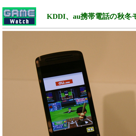
KDDI、au携帯電話の秋