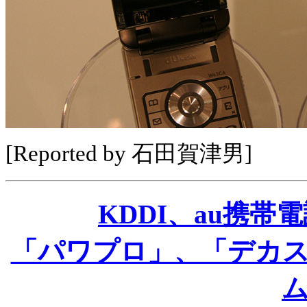
[Reported by 石田賀津男]
KDDI、au携
「パワプロ」、「デカ