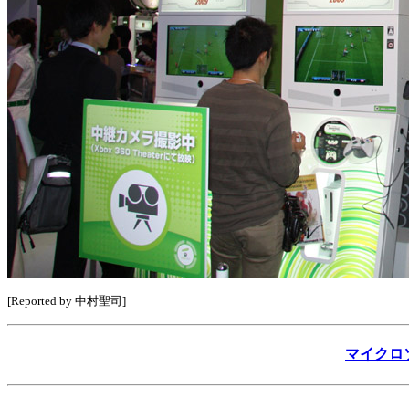
[Reported by 中村聖司]
マイクロ