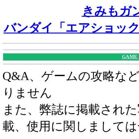
きみもガ
バンダイ「エアショックバ
GAME
Q&A、ゲームの攻略な
りません
また、弊誌に掲載された
載、使用に関しましては