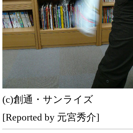
(c)創通・サンライズ
[Reported by 元宮秀介]