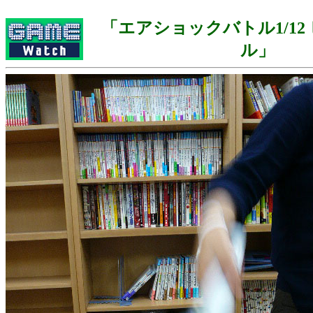
「エアショックバトル1/12
ル」