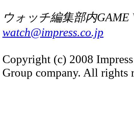
ウォッチ編集部内GAME W
watch@impress.co.jp
Copyright (c) 2008 Impress
Group company. All rights 