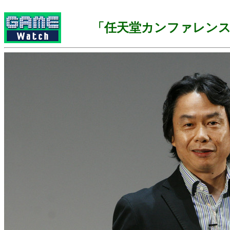
「任天堂カンファレンス 2