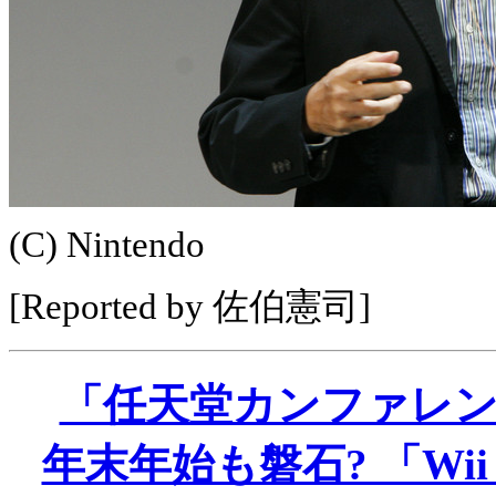
(C) Nintendo
[Reported by 佐伯憲司]
「任天堂カンファレンス
年末年始も磐石? 「Wii