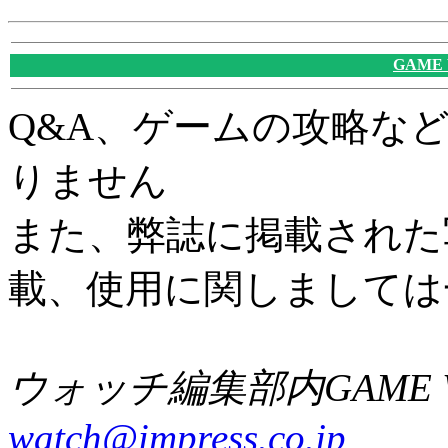
GAME
Q&A、ゲームの攻略な
りません
また、弊誌に掲載された
載、使用に関しましては
ウォッチ編集部内GAME W
watch@impress.co.jp