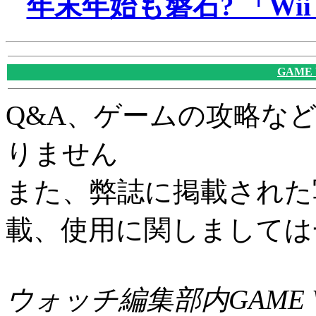
年末年始も磐石? 「Wii
GAME
Q&A、ゲームの攻略な
りません
また、弊誌に掲載された
載、使用に関しましては
ウォッチ編集部内GAME W