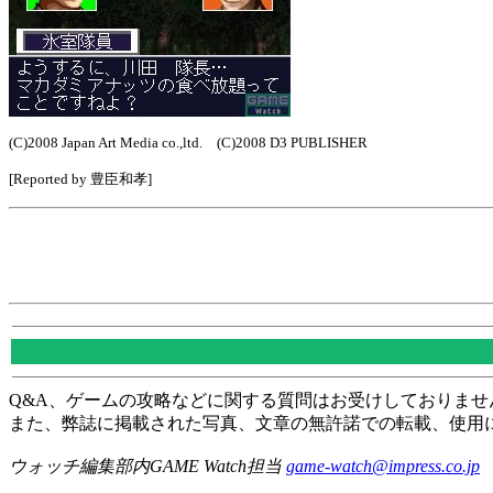
(C)2008 Japan Art Media co.,ltd. (C)2008 D3 PUBLISHER
[Reported by 豊臣和孝]
Q&A、ゲームの攻略などに関する質問はお受けしておりませ
また、弊誌に掲載された写真、文章の無許諾での転載、使用
ウォッチ編集部内GAME Watch担当
game-watch@impress.co.jp