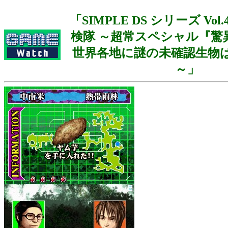
「SIMPLE DS シリーズ Vol.
検隊 ～超常スペシャル『驚異
世界各地に謎の未確認生物は
～」