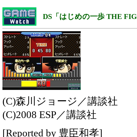
DS「はじめの一歩 THE FIGH
(C)森川ジョージ／講談社
(C)2008 ESP／講談社
[Reported by 豊臣和孝]