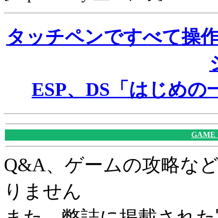
タッチペンですべて操
ESP、DS「はじめの一歩
GAME
Q&A、ゲームの攻略な
りません
また、弊誌に掲載された