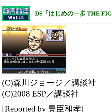
DS「はじめの一歩 THE FIGH
(C)森川ジョージ／講談社
(C)2008 ESP／講談社
[Reported by 豊臣和孝]