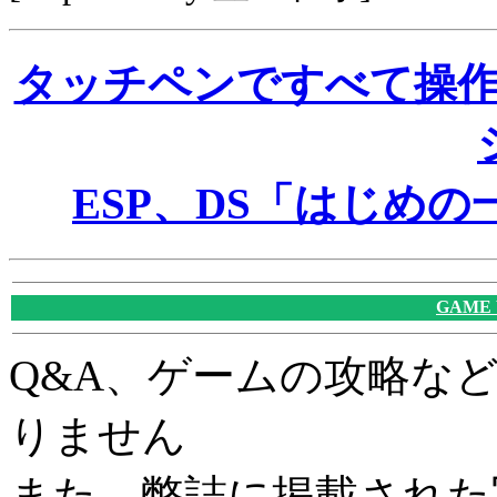
タッチペンですべて操
ESP、DS「はじめの一歩
GAME
Q&A、ゲームの攻略な
りません
また、弊誌に掲載された