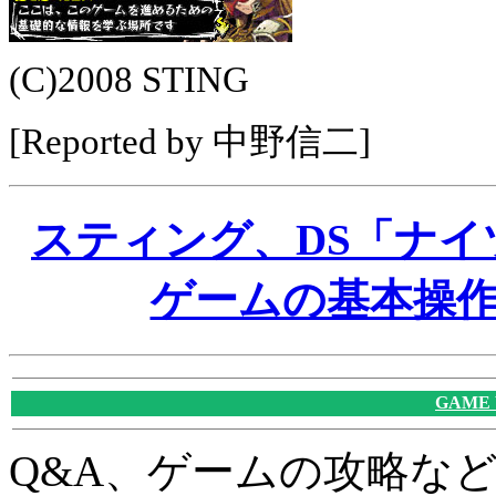
(C)2008 STING
[Reported by 中野信二]
スティング、DS「ナ
ゲームの基本操
GAME
Q&A、ゲームの攻略な