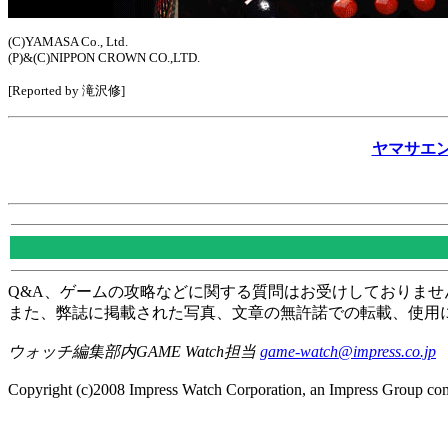
(C)YAMASA Co., Ltd.
(P)&(C)NIPPON CROWN CO.,LTD.
[Reported by 滝沢修]
ヤマサエン
Q&A、ゲームの攻略などに関する質問はお受けしておりませ
また、弊誌に掲載された写真、文章の無許諾での転載、使用
ウォッチ編集部内GAME Watch担当
game-watch@impress.co.jp
Copyright (c)2008 Impress Watch Corporation, an Impress Group comp