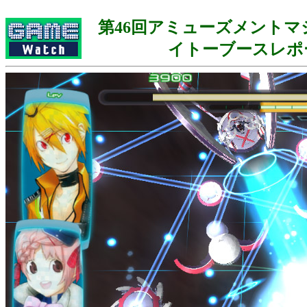
第46回アミューズメントマ
イトーブースレポ