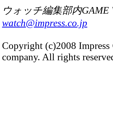
ウォッチ編集部内GAME W
watch@impress.co.jp
Copyright (c)2008 Impress 
company. All rights reserve