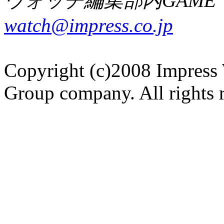
ウォッチ編集部内GAME W
watch@impress.co.jp
Copyright (c)2008 Impress 
Group company. All rights 