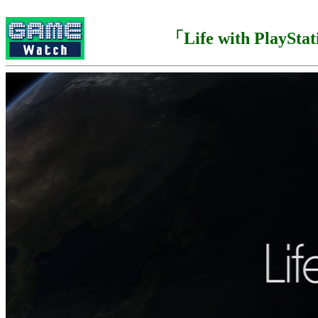
「Life with PlaySta