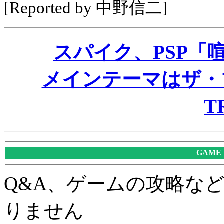
[Reported by 中野信二]
スパイク、PSP「
メインテーマはザ・ブ
T
GAME
Q&A、ゲームの攻略な
りません