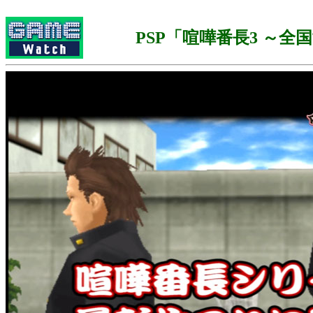
PSP「喧嘩番長3 ～全