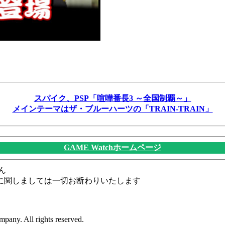
スパイク、PSP「喧嘩番長3 ～全国制覇～」
メインテーマはザ・ブルーハーツの「TRAIN-TRAIN」
GAME Watchホームページ
ん
に関しましては一切お断わりいたします
pany. All rights reserved.