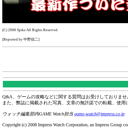
(C) 2008 Spike All Rights Reserved.
[Reported by 中野信二]
Q&A、ゲームの攻略などに関する質問はお受けしておりませ
また、弊誌に掲載された写真、文章の無許諾での転載、使用
ウォッチ編集部内GAME Watch担当
game-watch@impress.co.jp
Copyright (c) 2008 Impress Watch Corporation, an Impress Group com