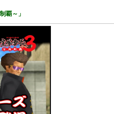
国制覇～」