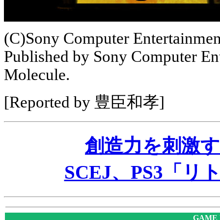
(C)Sony Computer Entertainmen
Published by Sony Computer Ent
Molecule.
[Reported by 豊臣和孝]
創造力を刺激
SCEJ、PS3「
GAME