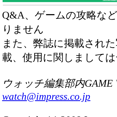
Q&A、ゲームの攻略な
りません
また、弊誌に掲載された
載、使用に関しましては
ウォッチ編集部内GAME W
watch@impress.co.jp