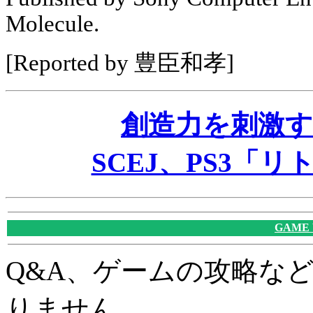
Molecule.
[Reported by 豊臣和孝]
創造力を刺激
SCEJ、PS3「
GAME
Q&A、ゲームの攻略な
りません