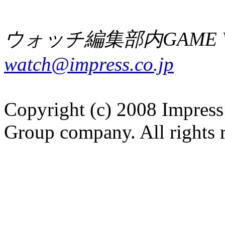
ウォッチ編集部内GAME W
watch@impress.co.jp
Copyright (c) 2008 Impress
Group company. All rights 