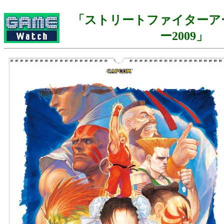
「ストリートファイターア
ー2009」