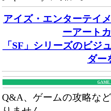
アイズ・エンターテイ
ーアートカ
「SF」シリーズのビジ
ダー
GAME
Q&A、ゲームの攻略な
りません