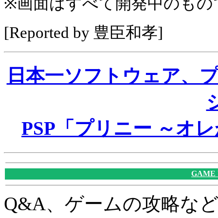
※画面はすべて開発中のもの
[Reported by 豊臣和孝]
日本一ソフトウェア、
PSP「プリニー ～オ
GAME
Q&A、ゲームの攻略な