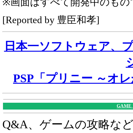
※画面はすべて開発中のもの
[Reported by 豊臣和孝]
日本一ソフトウェア、
PSP「プリニー ～オ
GAME
Q&A、ゲームの攻略な