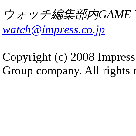
ウォッチ編集部内GAME W
watch@impress.co.jp
Copyright (c) 2008 Impress
Group company. All rights 