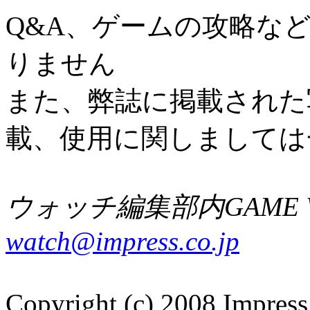
Q&A、ゲームの攻略な
りません
また、弊誌に掲載された
載、使用に関しましては
ウォッチ編集部内GAME W
watch@impress.co.jp
Copyright (c) 2008 Impress