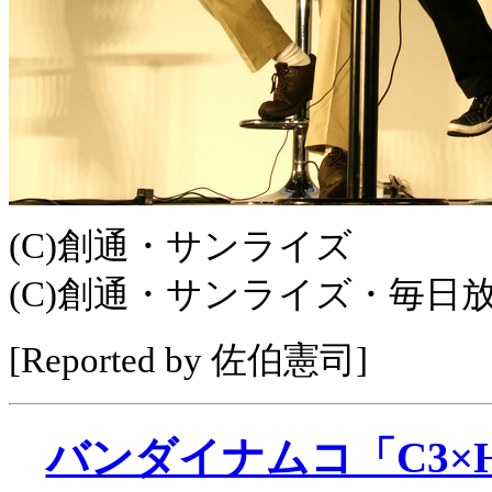
(C)創通・サンライズ
(C)創通・サンライズ・毎日
[Reported by 佐伯憲司]
バンダイナムコ「C3×H