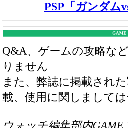
PSP「ガンダム
GAME
Q&A、ゲームの攻略な
りません
また、弊誌に掲載された
載、使用に関しましては
ウォッチ編集部内GAME W