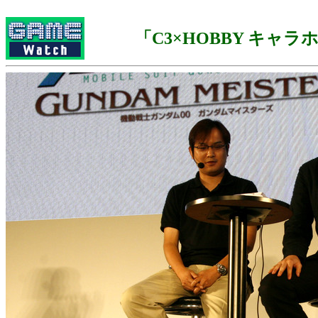
「C3×HOBBY キャラホ