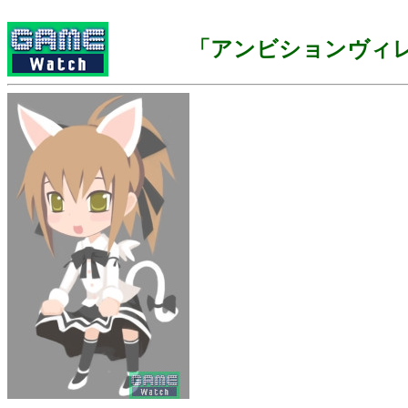
「アンビションヴィ