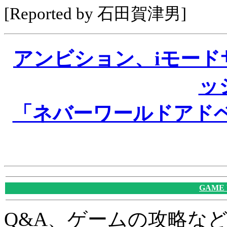
[Reported by 石田賀津男]
アンビション、iモー
ッ
「ネバーワールドアド
GAME
Q&A、ゲームの攻略な