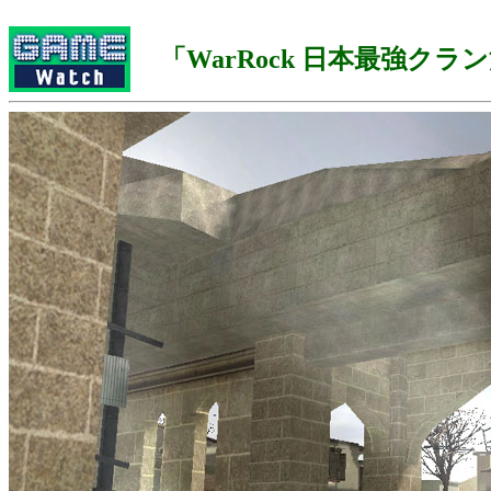
「WarRock 日本最強クラン