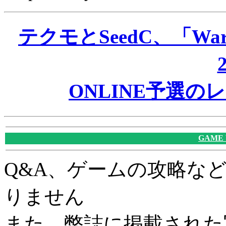
テクモとSeedC、「Wa
ONLINE予選
GAME
Q&A、ゲームの攻略な
りません
また、弊誌に掲載された