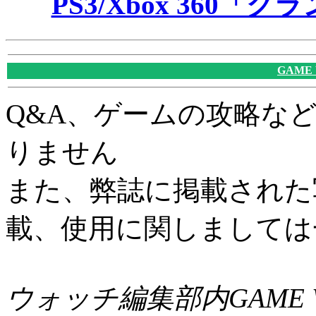
PS3/Xbox 360
GAME
Q&A、ゲームの攻略な
りません
また、弊誌に掲載された
載、使用に関しましては
ウォッチ編集部内GAME W