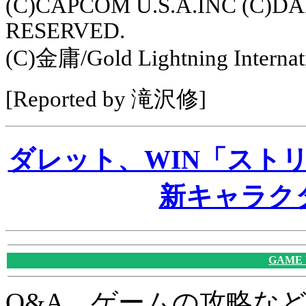
(C)CAPCOM U.S.A.INC (C)D
RESERVED.
(C)金庸/Gold Lightning Internat
[Reported by 滝沢修]
ダレット、WIN「スト
新キャラク
GAME
Q&A、ゲームの攻略な