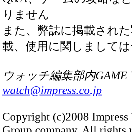
りません
また、弊誌に掲載された
載、使用に関しましては
ウォッチ編集部内GAME W
watch@impress.co.jp
Copyright (c)2008 Impress 
Group company. All rights 