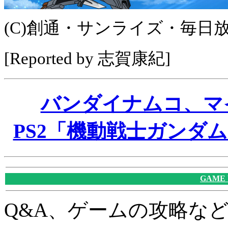
(C)創通・サンライズ・毎日
[Reported by 志賀康紀]
バンダイナムコ、マ
PS2「機動戦士ガンダ
GAME
Q&A、ゲームの攻略な