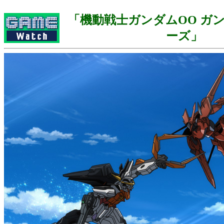
「機動戦士ガンダムOO ガ
ーズ」