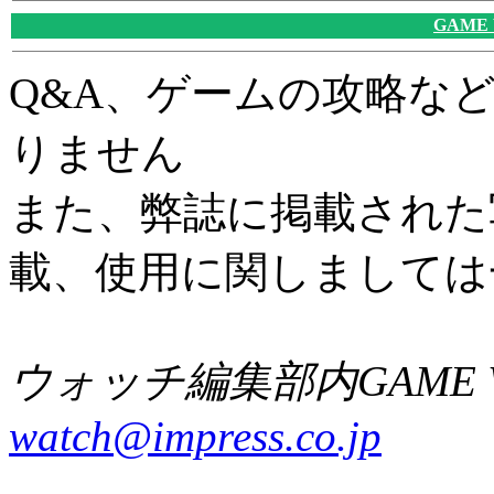
GAME
Q&A、ゲームの攻略な
りません
また、弊誌に掲載された
載、使用に関しましては
ウォッチ編集部内GAME W
watch@impress.co.jp