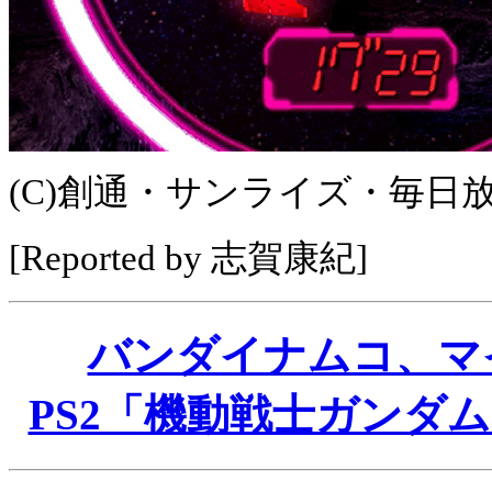
(C)創通・サンライズ・毎日
[Reported by 志賀康紀]
バンダイナムコ、マ
PS2「機動戦士ガンダ