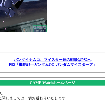
バンダイナムコ、マイスター達の戦場はPS2へ
PS2「機動戦士ガンダムOO ガンダムマイスターズ」
GAME Watchホームページ
ん
に関しましては一切お断わりいたします