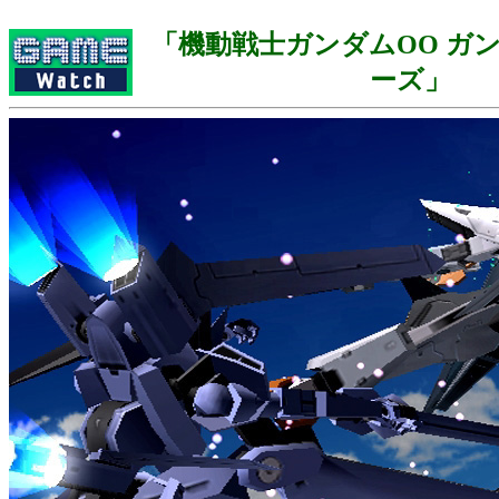
「機動戦士ガンダムOO ガ
ーズ」