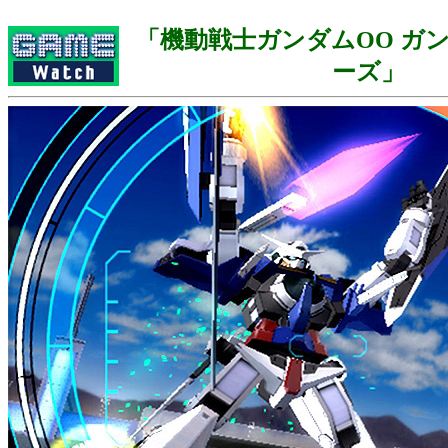
「機動戦士ガンダムOO ガ
ーズ」