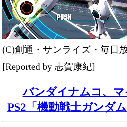
(C)創通・サンライズ・毎日
[Reported by 志賀康紀]
バンダイナムコ、マ
PS2「機動戦士ガンダ