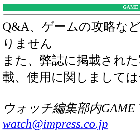
GAME
Q&A、ゲームの攻略な
りません
また、弊誌に掲載された
載、使用に関しましては
ウォッチ編集部内GAME W
watch@impress.co.jp