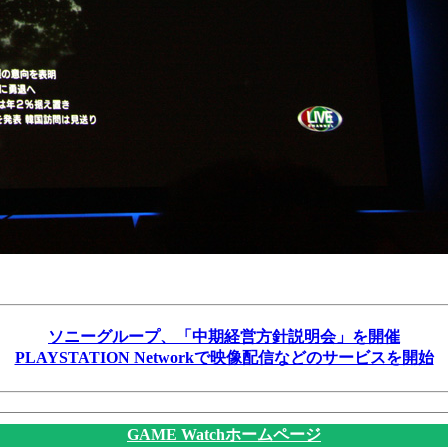
ソニーグループ、「中期経営方針説明会」を開催
PLAYSTATION Networkで映像配信などのサービスを開始
GAME Watchホームページ