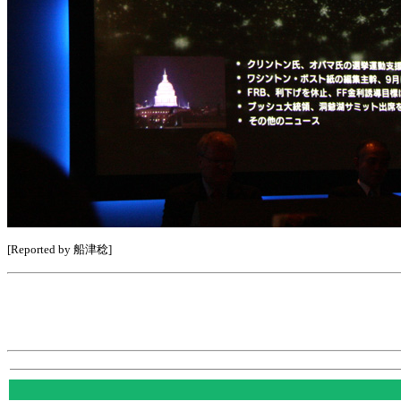
[Reported by 船津稔]