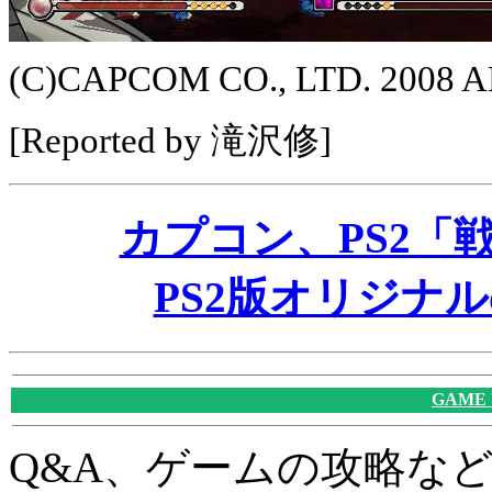
(C)CAPCOM CO., LTD. 2008 
[Reported by 滝沢修]
カプコン、PS2「戦国
PS2版オリジナ
GAME
Q&A、ゲームの攻略な