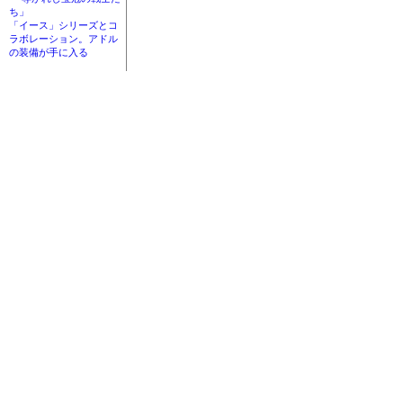
ち」
「イース」シリーズとコ
ラボレーション。アドル
の装備が手に入る