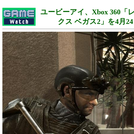
ユービーアイ、Xbox 360
クス ベガス2」を4月2