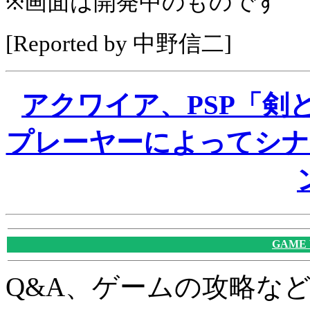
※画面は開発中のものです
[Reported by 中野信二]
アクワイア、PSP「剣
プレーヤーによってシナ
GAME
Q&A、ゲームの攻略な