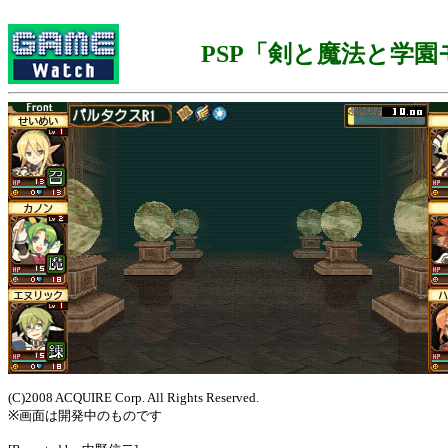
PSP「剣と魔法と学園
(C)2008 ACQUIRE Corp. All Rights Reserved.
※画面は開発中のものです