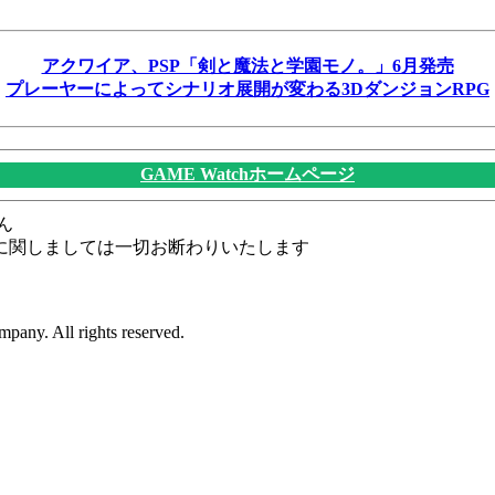
アクワイア、PSP「剣と魔法と学園モノ。」6月発売
プレーヤーによってシナリオ展開が変わる3DダンジョンRPG
GAME Watchホームページ
ん
に関しましては一切お断わりいたします
pany. All rights reserved.