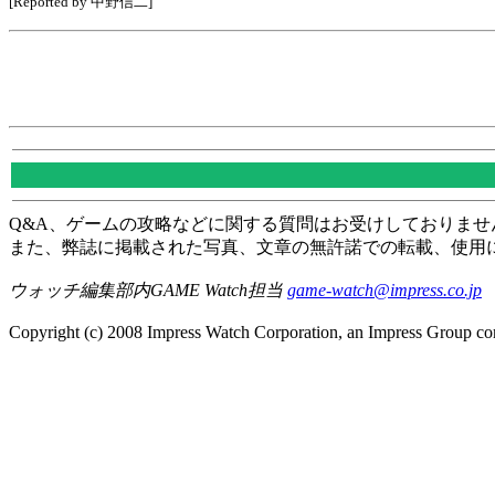
[Reported by 中野信二]
Q&A、ゲームの攻略などに関する質問はお受けしておりませ
また、弊誌に掲載された写真、文章の無許諾での転載、使用
ウォッチ編集部内GAME Watch担当
game-watch@impress.co.jp
Copyright (c) 2008 Impress Watch Corporation, an Impress Group com