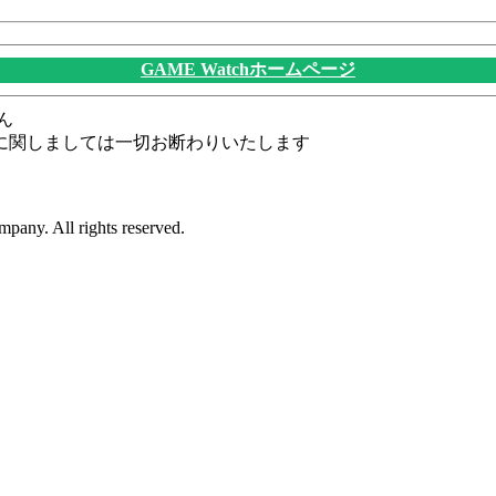
GAME Watchホームページ
ん
に関しましては一切お断わりいたします
pany. All rights reserved.