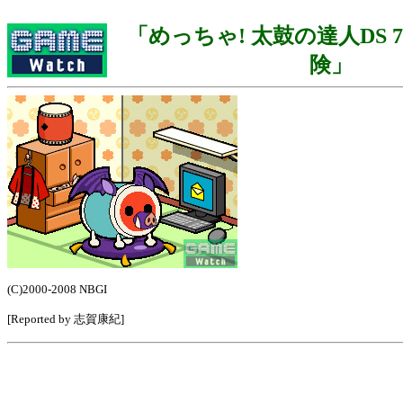
「めっちゃ! 太鼓の達人DS
険」
(C)2000-2008 NBGI
[Reported by 志賀康紀]