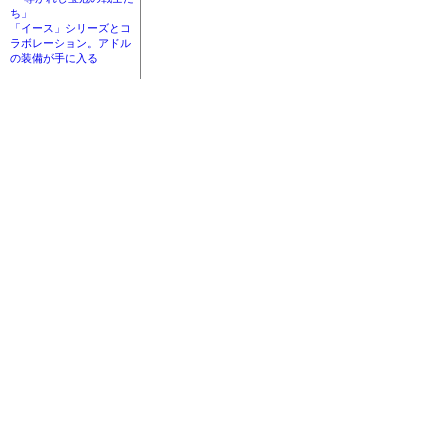
ち」
「イース」シリーズとコ
ラボレーション。アドル
の装備が手に入る