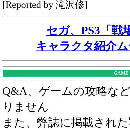
[Reported by 滝沢修]
セガ、PS3「
キャラクタ紹介ム
GAME
Q&A、ゲームの攻略な
りません
また、弊誌に掲載された