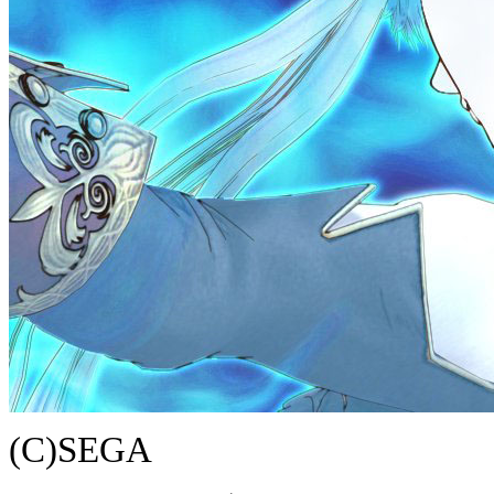
(C)SEGA