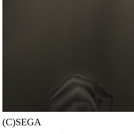
(C)SEGA