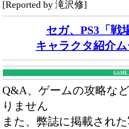
[Reported by 滝沢修]
セガ、PS3「
キャラクタ紹介ム
GAME
Q&A、ゲームの攻略な
りません
また、弊誌に掲載された