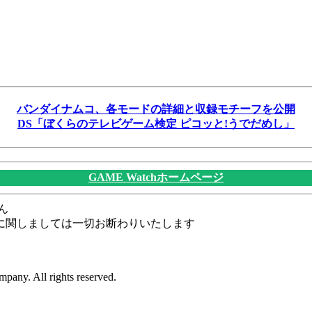
バンダイナムコ、各モードの詳細と収録モチーフを公開
DS「ぼくらのテレビゲーム検定 ピコッと!うでだめし」
GAME Watchホームページ
ん
に関しましては一切お断わりいたします
pany. All rights reserved.