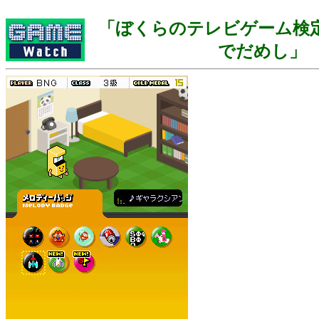
「ぼくらのテレビゲーム検定
でだめし」