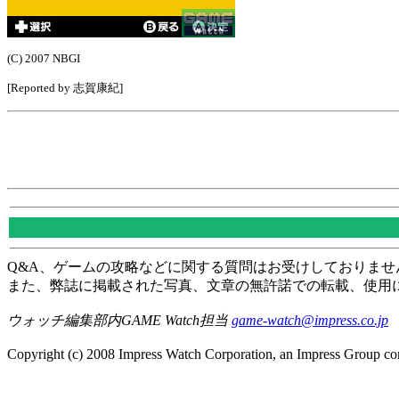
(C) 2007 NBGI
[Reported by 志賀康紀]
Q&A、ゲームの攻略などに関する質問はお受けしておりませ
また、弊誌に掲載された写真、文章の無許諾での転載、使用
ウォッチ編集部内GAME Watch担当
game-watch@impress.co.jp
Copyright (c) 2008 Impress Watch Corporation, an Impress Group com