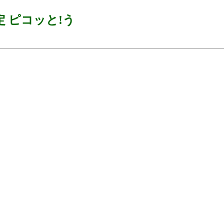
 ピコッと!う