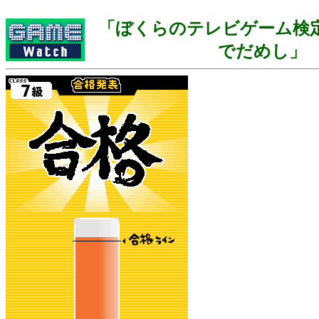
「ぼくらのテレビゲーム検定
でだめし」