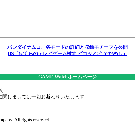
バンダイナムコ、各モードの詳細と収録モチーフを公開
DS「ぼくらのテレビゲーム検定 ピコッと!うでだめし」
GAME Watchホームページ
ん
に関しましては一切お断わりいたします
pany. All rights reserved.