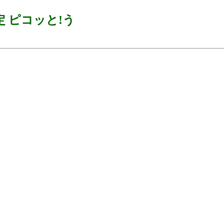
 ピコッと!う