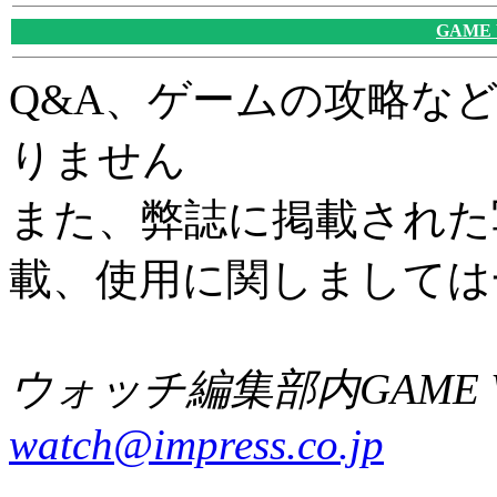
GAME
Q&A、ゲームの攻略な
りません
また、弊誌に掲載された
載、使用に関しましては
ウォッチ編集部内GAME W
watch@impress.co.jp