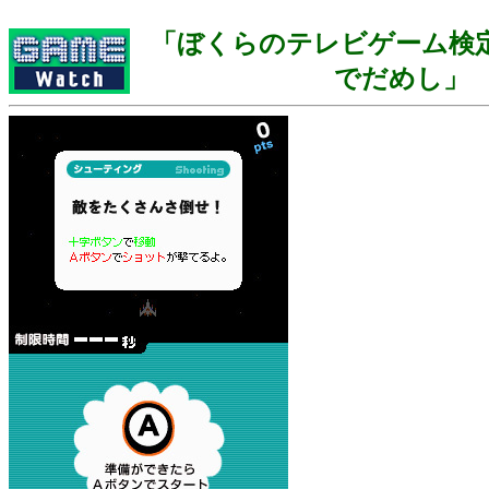
「ぼくらのテレビゲーム検定
でだめし」