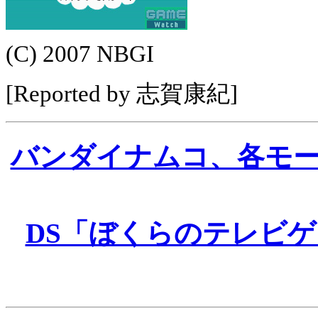
(C) 2007 NBGI
[Reported by 志賀康紀]
バンダイナムコ、各モ
DS「ぼくらのテレビゲ