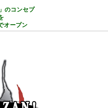
!」のコンセプ
を
でオープン