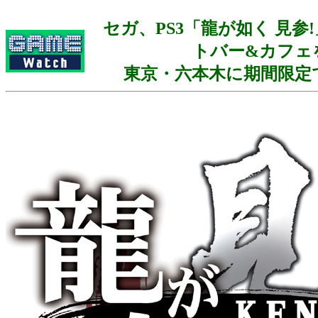
セガ、PS3「龍が如く 見参
トバー&カフェ
東京・六本木に期間限定