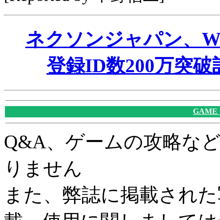
ネクソンジャパン、W
登録ID数200万突
GAME
Q&A、ゲームの攻略な
りません
また、弊誌に掲載された