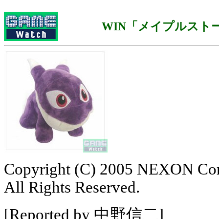
WIN「メイプルスト
Copyright (C) 2005 NEXON Cor
All Rights Reserved.
[Reported by 中野信二]