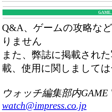
GAME
Q&A、ゲームの攻略な
りません
また、弊誌に掲載された
載、使用に関しましては
ウォッチ編集部内GAME W
watch@impress.co.jp