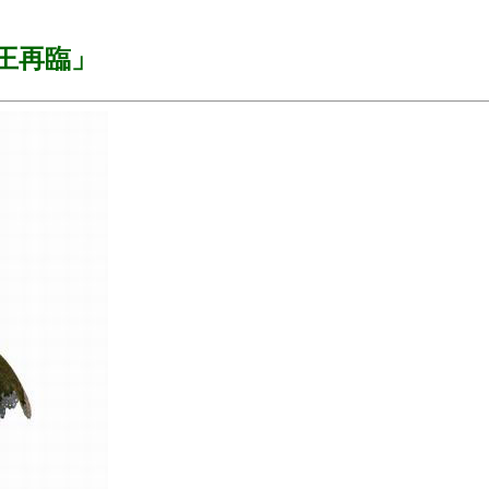
魔王再臨」